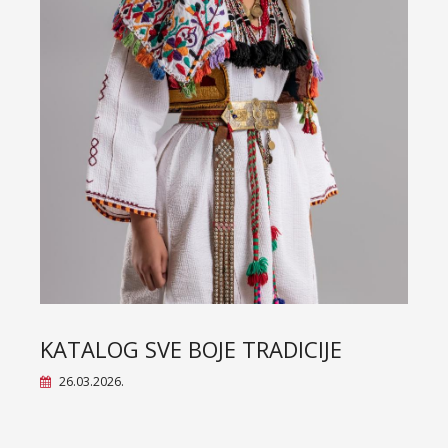
S
KATALOG SVE BOJE TRADICIJE
26.03.2026.