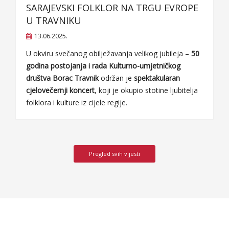
SARAJEVSKI FOLKLOR NA TRGU EVROPE
U TRAVNIKU
13.06.2025.
U okviru svečanog obilježavanja velikog jubileja –
50
godina postojanja i rada Kulturno-umjetničkog
društva Borac Travnik
održan je
spektakularan
cjelovečernji koncert
, koji je okupio stotine ljubitelja
folklora i kulture iz cijele regije.
Pregled svih vijesti