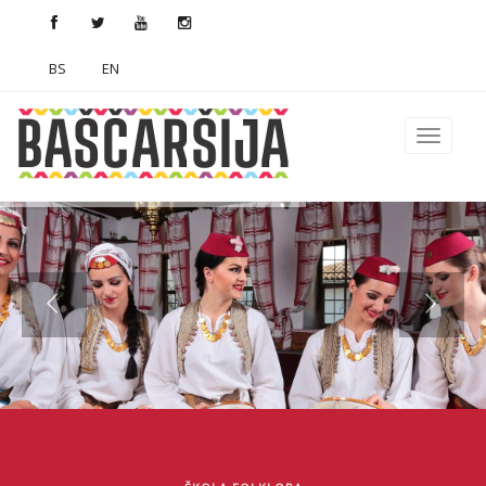
BS
EN