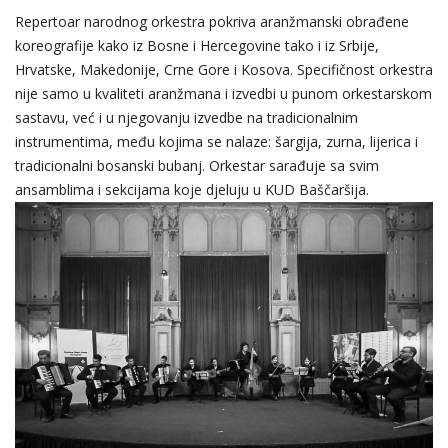
Repertoar narodnog orkestra pokriva aranžmanski obrađene
koreografije kako iz Bosne i Hercegovine tako i iz Srbije,
Hrvatske, Makedonije, Crne Gore i Kosova. Specifičnost orkestra
nije samo u kvaliteti aranžmana i izvedbi u punom orkestarskom
sastavu, već i u njegovanju izvedbe na tradicionalnim
instrumentima, među kojima se nalaze: šargija, zurna, lijerica i
tradicionalni bosanski bubanj. Orkestar sarađuje sa svim
ansamblima i sekcijama koje djeluju u KUD Baščaršija.