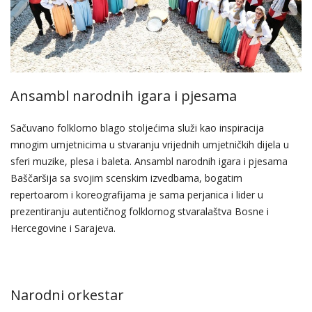
Ansambl narodnih igara i pjesama
Sačuvano folklorno blago stoljećima služi kao inspiracija
mnogim umjetnicima u stvaranju vrijednih umjetničkih dijela u
sferi muzike, plesa i baleta. Ansambl narodnih igara i pjesama
Baščaršija sa svojim scenskim izvedbama, bogatim
repertoarom i koreografijama je sama perjanica i lider u
prezentiranju autentičnog folklornog stvaralaštva Bosne i
Hercegovine i Sarajeva.
Narodni orkestar