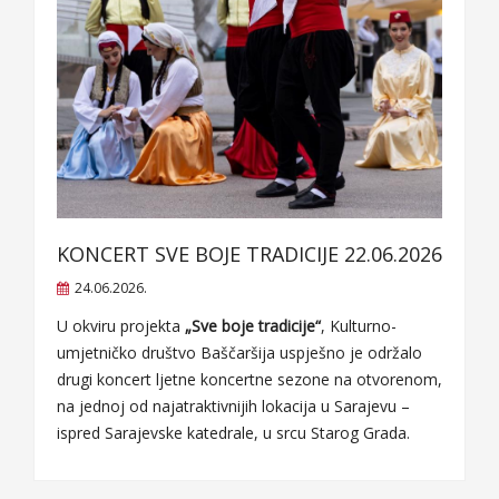
KONCERT SVE BOJE TRADICIJE 22.06.2026
24.06.2026.
U okviru projekta
„Sve boje tradicije“
, Kulturno-
umjetničko društvo Baščaršija uspješno je održalo
drugi koncert ljetne koncertne sezone na otvorenom,
na jednoj od najatraktivnijih lokacija u Sarajevu –
ispred Sarajevske katedrale, u srcu Starog Grada.