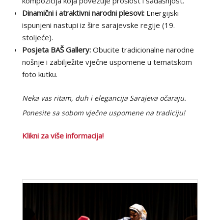
kompozicija koja povezuje prošlost i sadašnjost.
Dinamični i atraktivni narodni plesovi:
Energijski
ispunjeni nastupi iz šire sarajevske regije (19.
stoljeće).
Posjeta BAŠ Gallery:
Obucite tradicionalne narodne
nošnje i zabilježite vječne uspomene u tematskom
foto kutku.
Neka vas ritam, duh i elegancija Sarajeva očaraju.
Ponesite sa sobom vječne uspomene na tradiciju!
Klikni za više informacija!