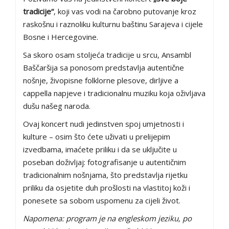
tradicije“
, koji vas vodi na čarobno putovanje kroz
raskošnu i raznoliku kulturnu baštinu Sarajeva i cijele
Bosne i Hercegovine.
Sa skoro osam stoljeća tradicije u srcu, Ansambl
Baščaršija sa ponosom predstavlja autentične
nošnje, živopisne folklorne plesove, dirljive a
cappella napjeve i tradicionalnu muziku koja oživljava
dušu našeg naroda.
Ovaj koncert nudi jedinstven spoj umjetnosti i
kulture – osim što ćete uživati u prelijepim
izvedbama, imaćete priliku i da se uključite u
poseban doživljaj: fotografisanje u autentičnim
tradicionalnim nošnjama, što predstavlja rijetku
priliku da osjetite duh prošlosti na vlastitoj koži i
ponesete sa sobom uspomenu za cijeli život.
Napomena: program je na engleskom jeziku, po