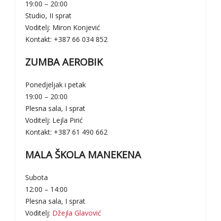
19:00 – 20:00
Studio, II sprat
Voditelj: Miron Konjević
Kontakt: +387 66 034 852
ZUMBA AEROBIK
Ponedjeljak i petak
19:00 – 20:00
Plesna sala, I sprat
Voditelj: Lejla Pirić
Kontakt: +387 61 490 662
MALA ŠKOLA MANEKENA
Subota
12:00 – 14:00
Plesna sala, I sprat
Voditelj:
Džejla Glavović