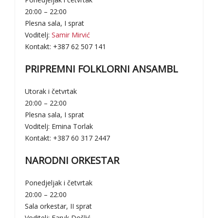
20:00 – 22:00
Plesna sala, I sprat
Voditelj:
Samir Mirvić
Kontakt: +387 62 507 141
PRIPREMNI FOLKLORNI ANSAMBL
Utorak i četvrtak
20:00 – 22:00
Plesna sala, I sprat
Voditelj: Emina Torlak
Kontakt: +387 60 317 2447
NARODNI ORKESTAR
Ponedjeljak i četvrtak
20:00 – 22:00
Sala orkestar, II sprat
Voditelj: Faruk Došlić