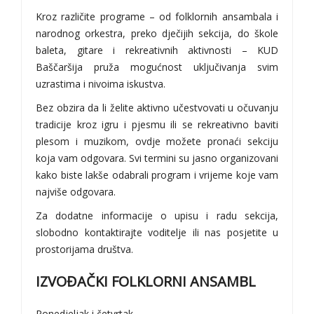
Kroz različite programe – od folklornih ansambala i
narodnog orkestra, preko dječijih sekcija, do škole
baleta, gitare i rekreativnih aktivnosti – KUD
Baščaršija pruža mogućnost uključivanja svim
uzrastima i nivoima iskustva.
Bez obzira da li želite aktivno učestvovati u očuvanju
tradicije kroz igru i pjesmu ili se rekreativno baviti
plesom i muzikom, ovdje možete pronaći sekciju
koja vam odgovara. Svi termini su jasno organizovani
kako biste lakše odabrali program i vrijeme koje vam
najviše odgovara.
Za dodatne informacije o upisu i radu sekcija,
slobodno kontaktirajte voditelje ili nas posjetite u
prostorijama društva.
IZVOĐAČKI FOLKLORNI ANSAMBL
Ponedjeljak i četvrtak