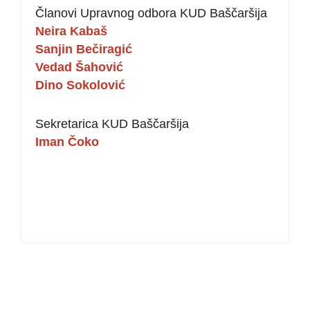
Članovi Upravnog odbora KUD Baščaršija
Neira Kabaš
Sanjin Bečiragić
Vedad Šahović
Dino Sokolović
Sekretarica KUD Baščaršija
Iman Čoko