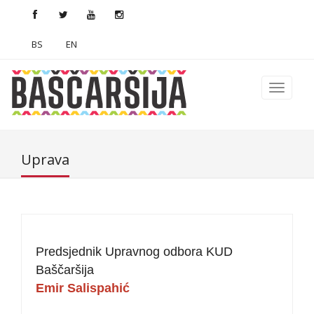
BS
EN
Uprava
Predsjednik Upravnog odbora KUD
Baščaršija
Emir Salispahić