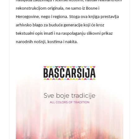
naslijeđa zauzimaju i scenski kostimi, nastali relevantnom
rekonstrukcijom originala, ne samo iz Bosne i
Hercegovine, nego i regiona. Stoga ova knjiga prestavlja
arhivsko blago za buduće generacije koji će kroz
tekstualni opis imati i na raspolaganju slikovni prikaz
narodnih nošnji, kostima i nakita.