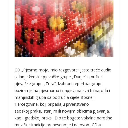
CD „Pjesmo moja, mio razgovore“ jeste treće audio
izdanje ženske pjevačke grupe „Dunje“ i muške
pjevačke grupe „Zora“. Izabrani repertoar grupe
baziran je na pjesmama i napjevima sva tri naroda i
manjinskih grupa sa područja cijele Bosne i
Hercegovine, koji pripadaju prvenstveno
seoskoj praksi, starijim ili novijim oblicima pjevanja,
kao i gradskoj praksi. Dio te bogate vokalne narodne
muzičke tradicije preneseno je i na ovom CD-u.