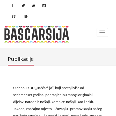
BS
EN
Publikacije
U depou KUD „Baščaršija“, koji postoji više od
sedamdeset godina, pohranjeni su mnogi originalni
dijelovi narodnih nošnji, kompleti nošnji, kao i nakit.
Takođe, značajno mjesto u čuvanju i promovisanju našeg