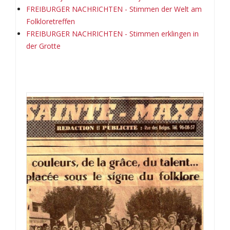
FREIBURGER NACHRICHTEN - Stimmen der Welt am
Folkloretreffen
FREIBURGER NACHRICHTEN - Stimmen erklingen in
der Grotte