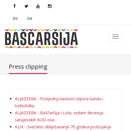
BS
EN
Press clipping
ALJAZEERA - Posljednji bastioni otpora šundu i
turbofolku
ALJAZEERA - Baščaršija i Lola, sedam decenija
sarajevskih KUD-ova
KLIX - Svečano obilježavanje 70 godina postojanja