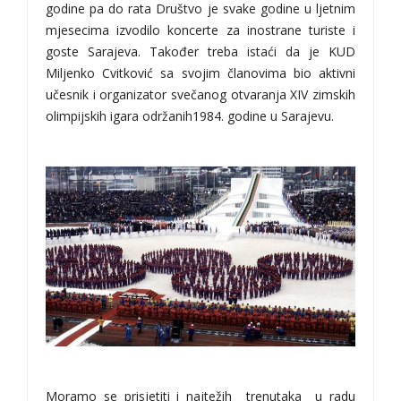
godine pa do rata Društvo je svake godine u ljetnim
mjesecima izvodilo koncerte za inostrane turiste i
goste Sarajeva. Također treba istaći da je KUD
Miljenko Cvitković sa svojim članovima bio aktivni
učesnik i organizator svečanog otvaranja XIV zimskih
olimpijskih igara održanih1984. godine u Sarajevu.
Moramo se prisjetiti i najtežih trenutaka u radu