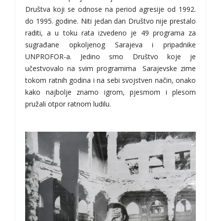
Društva koji se odnose na period agresije od 1992.
do 1995. godine. Niti jedan dan Društvo nije prestalo
raditi, a u toku rata izvedeno je 49 programa za
sugrađane opkoljenog Sarajeva i pripadnike
UNPROFOR-a. Jedino smo Društvo koje je
učestvovalo na svim programima Sarajevske zime
tokom ratnih godina i na sebi svojstven način, onako
kako najbolje znamo igrom, pjesmom i plesom
pružali otpor ratnom ludilu.