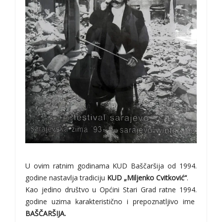
U ovim ratnim godinama KUD Baščaršija od 1994.
godine nastavlja tradiciju
KUD „Miljenko Cvitković“
.
Kao jedino društvo u Općini Stari Grad ratne 1994.
godine uzima karakteristično i prepoznatljivo ime
BAŠČARŠIJA.