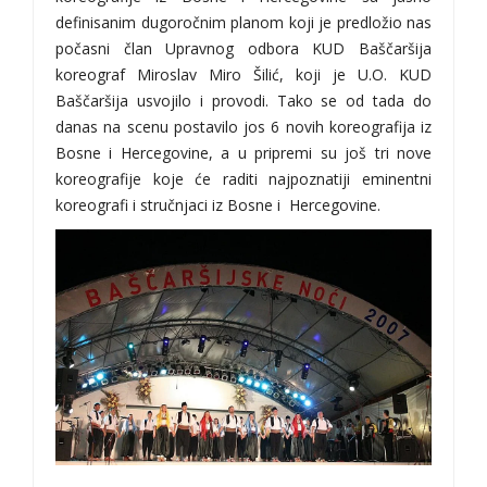
definisanim dugoročnim planom koji je predložio nas
počasni član Upravnog odbora KUD Baščaršija
koreograf Miroslav Miro Šilić, koji je U.O. KUD
Baščaršija usvojilo i provodi. Tako se od tada do
danas na scenu postavilo jos 6 novih koreografija iz
Bosne i Hercegovine, a u pripremi su još tri nove
koreografije koje će raditi najpoznatiji eminentni
koreografi i stručnjaci iz Bosne i Hercegovine.