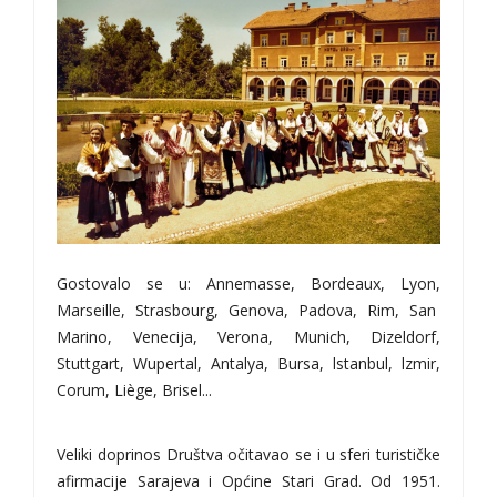
Gostovalo se u: Annemasse, Bordeaux, Lyon,
Marseille, Strasbourg, Genova, Padova, Rim, San
Marino, Venecija, Verona, Munich, Dizeldorf,
Stuttgart, Wupertal, Antalya, Bursa, lstanbul, lzmir,
Corum, Liège, Brisel...
Veliki doprinos Društva očitavao se i u sferi turističke
afirmacije Sarajeva i Općine Stari Grad. Od 1951.