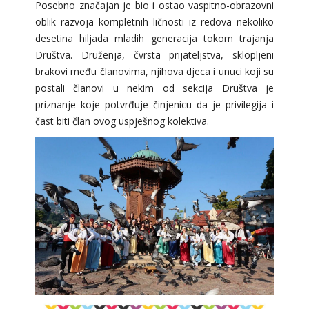
Posebno značajan je bio i ostao vaspitno-obrazovni
oblik razvoja kompletnih ličnosti iz redova nekoliko
desetina hiljada mladih generacija tokom trajanja
Društva. Druženja, čvrsta prijateljstva, sklopljeni
brakovi među članovima, njihova djeca i unuci koji su
postali članovi u nekim od sekcija Društva je
priznanje koje potvrđuje činjenicu da je privilegija i
čast biti član ovog uspješnog kolektiva.