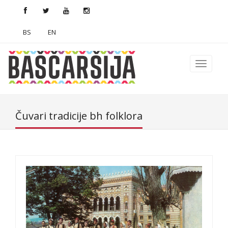
BS
EN
Čuvari tradicije bh folklora