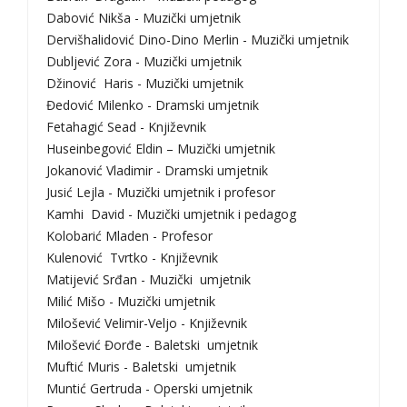
Dabović Nikša - Muzički umjetnik
Dervišhalidović Dino-Dino Merlin - Muzički umjetnik
Dubljević Zora - Muzički umjetnik
Džinović Haris - Muzički umjetnik
Đedović Milenko - Dramski umjetnik
Fetahagić Sead - Književnik
Huseinbegović Eldin – Muzički umjetnik
Jokanović Vladimir - Dramski umjetnik
Jusić Lejla - Muzički umjetnik i profesor
Kamhi David - Muzički umjetnik i pedagog
Kolobarić Mladen - Profesor
Kulenović Tvrtko - Književnik
Matijević Srđan - Muzički umjetnik
Milić Mišo - Muzički umjetnik
Milošević Velimir-Veljo - Književnik
Milošević Đorđe - Baletski umjetnik
Muftić Muris - Baletski umjetnik
Muntić Gertruda - Operski umjetnik