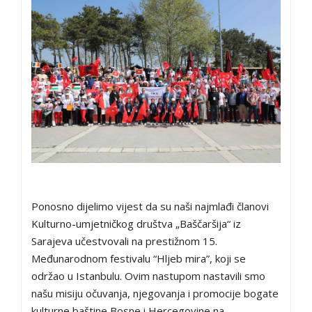
Ponosno dijelimo vijest da su naši najmlađi članovi
Kulturno-umjetničkog društva „Baščaršija“ iz
Sarajeva učestvovali na prestižnom 15.
Međunarodnom festivalu “Hljeb mira”, koji se
održao u Istanbulu. Ovim nastupom nastavili smo
našu misiju očuvanja, njegovanja i promocije bogate
kulturne baštine Bosne i Hercegovine na