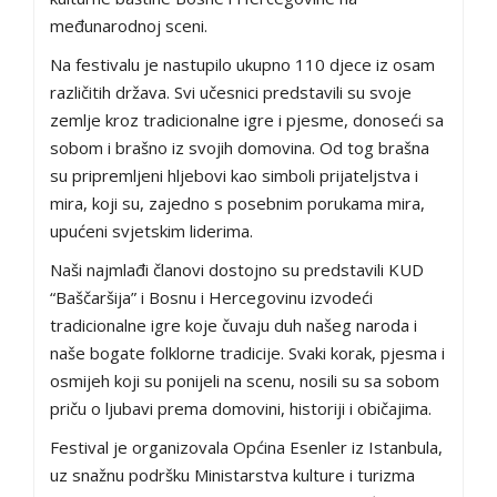
međunarodnoj sceni.
Na festivalu je nastupilo ukupno 110 djece iz osam
različitih država. Svi učesnici predstavili su svoje
zemlje kroz tradicionalne igre i pjesme, donoseći sa
sobom i brašno iz svojih domovina. Od tog brašna
su pripremljeni hljebovi kao simboli prijateljstva i
mira, koji su, zajedno s posebnim porukama mira,
upućeni svjetskim liderima.
Naši najmlađi članovi dostojno su predstavili KUD
“Baščaršija” i Bosnu i Hercegovinu izvodeći
tradicionalne igre koje čuvaju duh našeg naroda i
naše bogate folklorne tradicije. Svaki korak, pjesma i
osmijeh koji su ponijeli na scenu, nosili su sa sobom
priču o ljubavi prema domovini, historiji i običajima.
Festival je organizovala Općina Esenler iz Istanbula,
uz snažnu podršku Ministarstva kulture i turizma