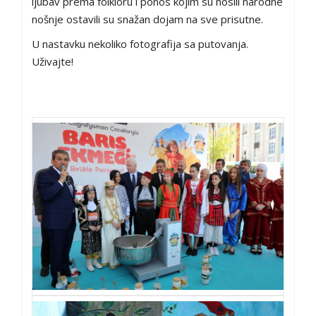
ljubav prema folkloru i ponos kojim su nosili narodne
nošnje ostavili su snažan dojam na sve prisutne.
U nastavku nekoliko fotografija sa putovanja.
Uživajte!