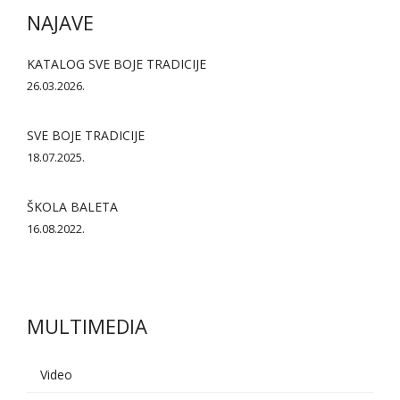
NAJAVE
KATALOG SVE BOJE TRADICIJE
26.03.2026.
SVE BOJE TRADICIJE
18.07.2025.
ŠKOLA BALETA
16.08.2022.
MULTIMEDIA
AI asistent
Video
Dobrodošli u KUD Baščaršija! 👋
B