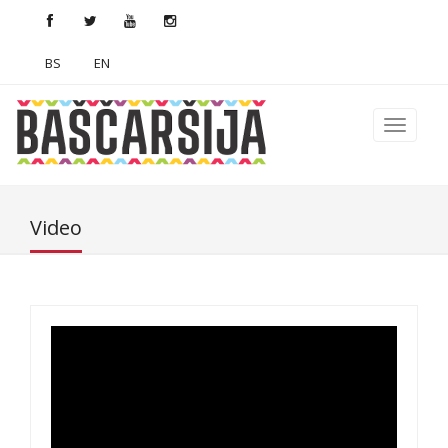
BS
EN
Video