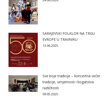
24.06.2026.
SARAJEVSKI FOLKLOR NA TRGU
EVROPE U TRAVNIKU
13.06.2025.
Sve boje tradicije – koncertna večer
tradicije, umjetnosti i bogatstva
različitosti
09.05.2025.