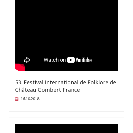
53. Festival international de Folklore de
Château Gombert France
16.10.2018.