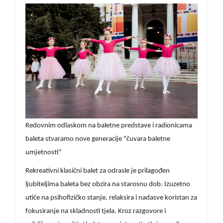
Redovnim odlaskom na baletne predstave i radionicama
baleta stvaramo nove generacije "čuvara baletne
umjetnosti"
Rekreativni klasični balet za odrasle je prilagođen
ljubiteljima baleta bez obzira na starosnu dob. Izuzetno
utiče na psihofizičko stanje, relaksira i nadasve koristan za
fokusiranje na skladnosti tjela. Kroz razgovore i