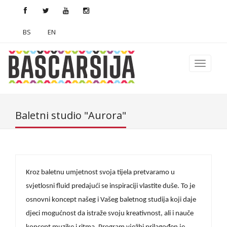
BS
EN
Baletni studio "Aurora"
Kroz baletnu umjetnost svoja tijela pretvaramo u
svjetlosni fluid predajući se inspiraciji vlastite duše. To je
osnovni koncept našeg i Vašeg baletnog studija koji daje
djeci mogućnost da istraže svoju kreativnost, ali i nauče