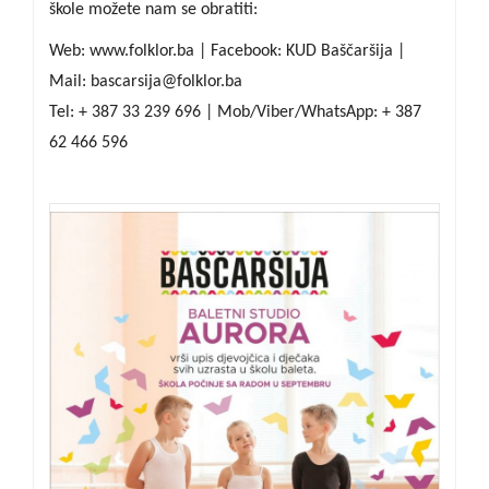
škole možete nam se obratiti:
Web: www.folklor.ba | Facebook: KUD Baščaršija |
Mail: bascarsija@folklor.ba
Tel: + 387 33 239 696 | Mob/Viber/WhatsApp: + 387
62 466 596