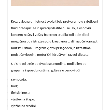
Kroz baletnu umjetnost svoja tijela pretvaramo u svjetlosni
fluid predajući se inspiraciji vlastite duše. To je osnovni
koncept našeg i Vašeg baletnog studija koji daje djeci
mogućnost da istraže svoju kreativnost, ali i nauče koncept
muzike i ritma. Program vježbi prilagođen je uzrastima,
podstiče vizuelni, motorički i društveni razvoj djeteta.
Upis je od treće do dvadesete godine, podijeljen po
grupama i sposobnostima, gdje se u osnovi uči:
ravnoteža;
hod;
fleksibilnost;
vježbe na štapu;
vježbe na sredini;